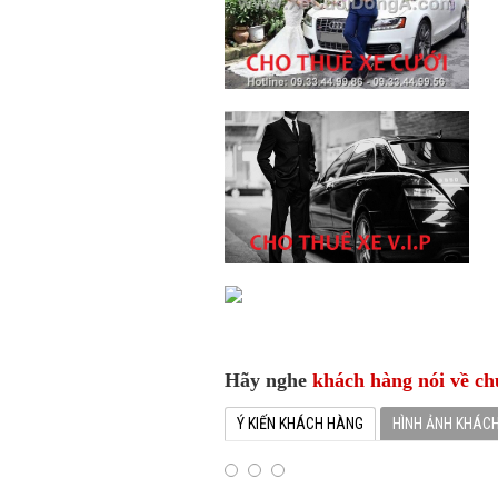
Hãy nghe
khách hàng nói về ch
Ý KIẾN KHÁCH HÀNG
HÌNH ẢNH KHÁC
“Hàng ngàn các khách hàng là cá nhân, c