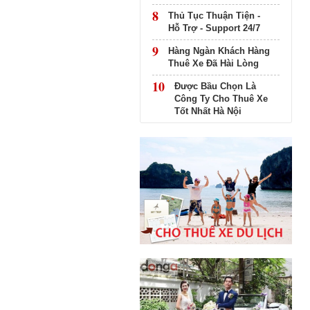
8
Thủ Tục Thuận Tiện -
Hỗ Trợ - Support 24/7
9
Hàng Ngàn Khách Hàng
Thuê Xe Đã Hài Lòng
10
Được Bầu Chọn Là
Công Ty Cho Thuê Xe
Tốt Nhất Hà Nội