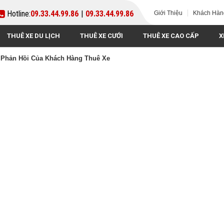
Hotline:
09.33.44.99.86
|
09.33.44.99.86
Giới Thiệu
Khách Hàn
THUÊ XE DU LỊCH
THUÊ XE CƯỚI
THUÊ XE CAO CẤP
X
 Phản Hồi Của Khách Hàng Thuê Xe