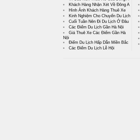
Khách Hàng Nhận Xét Về Đông A
Hình Ảnh Khách Hàng Thuê Xe
Kinh Nghiệm Cho Chuyến Du Lịch
Cuối Tuần Nên Đi Du Lịch Ở Đâu
Các Điểm Du Lịch Gần Hà Nội
Giá Thuê Xe Các Điểm Gần Hà
Nội
Điểm Du Lịch Hấp Dẫn Miền Bắc
Các Điểm Du Lịch Lễ Hội