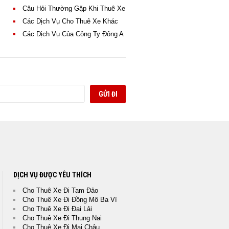
Câu Hỏi Thường Gặp Khi Thuê Xe
Các Dịch Vụ Cho Thuê Xe Khác
Các Dịch Vụ Của Công Ty Đông A
DỊCH VỤ ĐƯỢC YÊU THÍCH
Cho Thuê Xe Đi Tam Đảo
Cho Thuê Xe Đi Đồng Mô Ba Vì
Cho Thuê Xe Đi Đại Lải
Cho Thuê Xe Đi Thung Nai
Cho Thuê Xe Đi Mai Châu