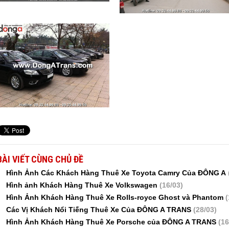
BÀI VIẾT CÙNG CHỦ ĐỀ
Hình Ảnh Các Khách Hàng Thuê Xe Toyota Camry Của ĐÔNG A
Hình ảnh Khách Hàng Thuê Xe Volkswagen
(16/03)
Hình Ảnh Khách Hàng Thuê Xe Rolls-royce Ghost và Phantom
(
Các Vị Khách Nổi Tiếng Thuê Xe Của ĐÔNG A TRANS
(28/03)
Hình Ảnh Khách Hàng Thuê Xe Porsche của ĐÔNG A TRANS
(16