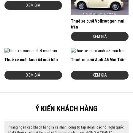
XEM GIÁ
Thuê xe cưới Volkswagen mui
trần
XEM GIÁ
Thuê xe cưới Audi A4 mui trần
Thuê xe cưới Audi A5 Mui Trần
XEM GIÁ
XEM GIÁ
Ý KIẾN KHÁCH HÀNG
“Hàng ngàn các khách hàng là cá nhân, công ty, tập đoàn, các hội nghị quốc
tế đã thuê xe và hài lòng về chất lượng dịch vụ của ĐÔNG A TRANS”