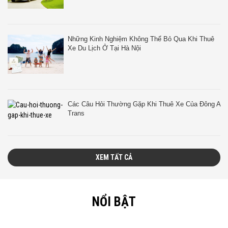
Những Kinh Nghiệm Không Thể Bỏ Qua Khi Thuê
Xe Du Lịch Ở Tại Hà Nội
Các Câu Hỏi Thường Gặp Khi Thuê Xe Của Đông A
Trans
XEM TẤT CẢ
NỔI BẬT