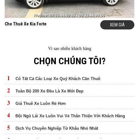
Cho Thuê Xe Kia Forte
XEM GIÁ
Vì sao nhiều khách hàng
CHỌN CHÚNG TÔI?
1
Có Tất Cả Các Loại Xe Quý Khách Cần Thuê
2
Toàn Bộ 200 Xe Đều Là Xe Mới Đẹp
3
Giá Thuê Xe Luôn Rẻ Hơn
4
Đội Ngũ Lái Xe Luôn Vui Vẻ Thân Thiện Với Khách Hàng
5
Dịch Vụ Chuyên Nghiệp Từ Khâu Nhỏ Nhất