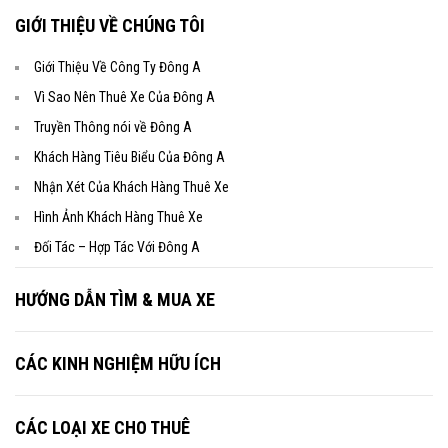
GIỚI THIỆU VỀ CHÚNG TÔI
Giới Thiệu Về Công Ty Đông A
Vì Sao Nên Thuê Xe Của Đông A
Truyền Thông nói về Đông A
Khách Hàng Tiêu Biểu Của Đông A
Nhận Xét Của Khách Hàng Thuê Xe
Hình Ảnh Khách Hàng Thuê Xe
Đối Tác – Hợp Tác Với Đông A
HƯỚNG DẪN TÌM & MUA XE
CÁC KINH NGHIỆM HỮU ÍCH
CÁC LOẠI XE CHO THUÊ