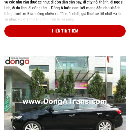
vụ các nhu cầu thuê xe như: đi đón tiễn sân bay, đi city nội thành, đi ngoại
tỉnh, đi du lịch, đi công tác ... Đông A luôn cam kết mang đến cho khách
hàng
thuê xe Kia
những chiếc xe đời mới nhất, giá thuê xe tốt nhất và lái
xe phục vụ khách hàng như một lái xe riêng
HIỂN THỊ THÊM