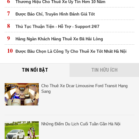
6
Thương Hiệu Cho Thuê Xe Uy Tín Hơn 10 Năm
7
Được Báo Chí, Truyền Hình Đánh Giá Tốt
8
Thủ Tục Thuận Tiện - Hỗ Trợ - Support 24/7
9
Hàng Ngàn Khách Hàng Thuê Xe Đã Hài Lòng
10
Được Bầu Chọn Là Công Ty Cho Thuê Xe Tốt Nhất Hà Nội
TIN NỔI BẬT
TIN HỮU ÍCH
Cho Thuê Xe Dcar Limousine Ford Transit Hạng
Sang
Những Điểm Du Lịch Cuối Tuần Gần Hà Nội