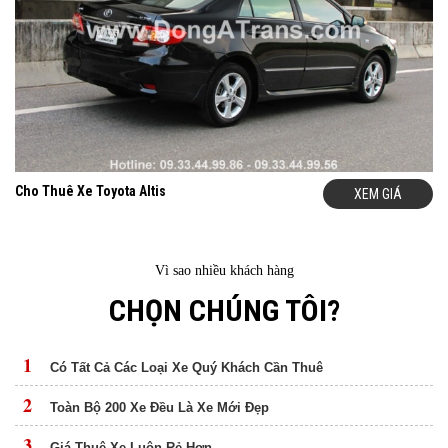
Cho Thuê Xe Toyota Altis
XEM GIÁ
Vì sao nhiều khách hàng
CHỌN CHÚNG TÔI?
1
Có Tất Cả Các Loại Xe Quý Khách Cần Thuê
2
Toàn Bộ 200 Xe Đều Là Xe Mới Đẹp
3
Giá Thuê Xe Luôn Rẻ Hơn