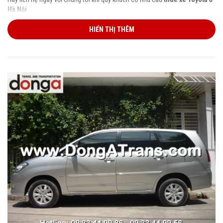
Hà Nội
HIỂN THỊ THÊM