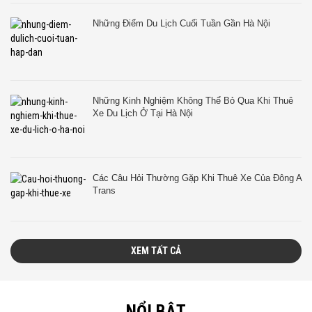
Những Điểm Du Lịch Cuối Tuần Gần Hà Nội
Những Kinh Nghiệm Không Thể Bỏ Qua Khi Thuê
Xe Du Lịch Ở Tại Hà Nội
Các Câu Hỏi Thường Gặp Khi Thuê Xe Của Đông A
Trans
XEM TẤT CẢ
NỔI BẬT