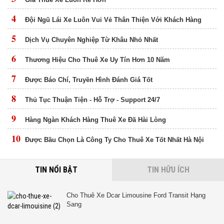
4
Đội Ngũ Lái Xe Luôn Vui Vẻ Thân Thiện Với Khách Hàng
5
Dịch Vụ Chuyên Nghiệp Từ Khâu Nhỏ Nhất
6
Thương Hiệu Cho Thuê Xe Uy Tín Hơn 10 Năm
7
Được Báo Chí, Truyền Hình Đánh Giá Tốt
8
Thủ Tục Thuận Tiện - Hỗ Trợ - Support 24/7
9
Hàng Ngàn Khách Hàng Thuê Xe Đã Hài Lòng
10
Được Bầu Chọn Là Công Ty Cho Thuê Xe Tốt Nhất Hà Nội
TIN NỔI BẬT
TIN HỮU ÍCH
Cho Thuê Xe Dcar Limousine Ford Transit Hạng
Sang