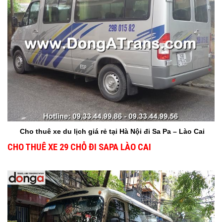
Cho thuê xe du lịch giá rẻ tại Hà Nội
đi Sa Pa – Lào Cai
CHO THUÊ XE 29 CHỖ ĐI SAPA LÀO CAI