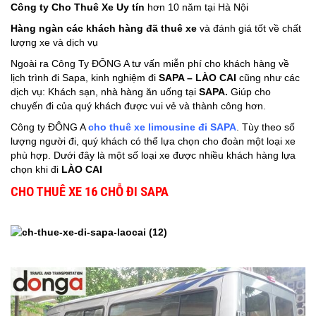
Công ty Cho Thuê Xe Uy tín
hơn 10 năm tại Hà Nội
Hàng ngàn các khách hàng đã thuê xe
và đánh giá tốt về chất
lượng xe và dịch vụ
Ngoài ra Công Ty ĐÔNG A tư vấn miễn phí cho khách hàng về
lịch trình đi Sapa, kinh nghiệm đi
SAPA – LÀO CAI
cũng như các
dịch vụ: Khách sạn, nhà hàng ăn uống tại
SAPA.
Giúp cho
chuyến đi của quý khách được vui vẻ và thành công hơn.
Công ty ĐÔNG A
cho thuê xe limousine đi SAPA
. Tùy theo số
lượng người đi, quý khách có thể lựa chọn cho đoàn một loại xe
phù hợp. Dưới đây là một số loại xe được nhiều khách hàng lựa
chọn khi đi
LÀO CAI
CHO THUÊ XE 16 CHỖ ĐI SAPA