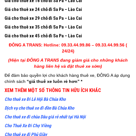
Giá cho thuê xe 16 chỗ
đi Sa Pa – Lào Cai
Giá cho thuê xe 24 chỗ
đi Sa Pa – Lào Cai
Giá cho thuê xe 29 chỗ
đi Sa Pa – Lào Cai
Giá cho thuê xe 35 chỗ
đi Sa Pa – Lào Cai
Giá cho thuê xe 45 chỗ
đi Sa Pa – Lào Cai
ĐÔNG A TRANS: Hotline: 09.33.44.99.86 – 09.33.44.99.56 (
24/24)
(Hiện tại ĐÔNG A TRANS đang giảm giá cho những khách
hàng liên hệ và đặt thuê xe sớm)
Để đảm bảo quyền lợi cho khách hàng thuê xe, ĐÔNG A áp dụng
chính sách
“giá thuê xe luôn rẻ hơn” *
XEM THÊM MỘT SỐ THÔNG TIN HỮU ÍCH KHÁC
Cho thuê xe Đi Lễ Hội Bà Chúa Kho
Dịch vụ cho thuê xe đi đền Bà Chúa Kho
Cho thuê xe đi chùa Dâu giá rẻ nhất tại Hà Nội
Cho Thuê Xe Đi Chợ Viềng
Cho thuê xe đi Phủ Giầy