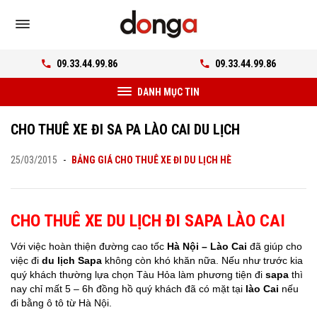
09.33.44.99.86
09.33.44.99.86
DANH MỤC TIN
CHO THUÊ XE ĐI SA PA LÀO CAI DU LỊCH
25/03/2015
-
BẢNG GIÁ CHO THUÊ XE ĐI DU LỊCH HÈ
CHO THUÊ XE DU LỊCH ĐI SAPA LÀO CAI
Với việc hoàn thiện đường cao tốc
Hà Nội – Lào Cai
đã giúp cho
việc đi
du lịch Sapa
không còn khó khăn nữa. Nếu như trước kia
quý khách thường lựa chọn Tàu Hỏa làm phương tiện đi
sapa
thì
nay chỉ mất 5 – 6h đồng hồ quý khách đã có mặt tại
lào Cai
nếu
đi bằng ô tô từ Hà Nội.