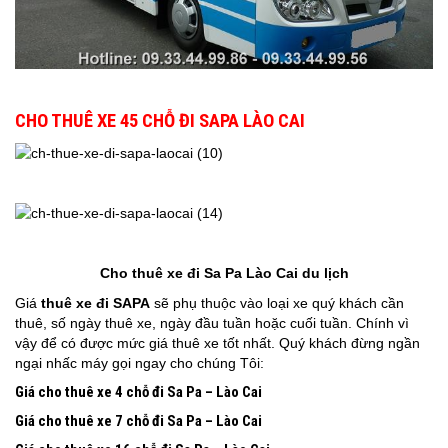
CHO THUÊ XE 45 CHỖ ĐI SAPA LÀO CAI
Cho thuê xe đi Sa Pa Lào Cai du lịch
Giá
thuê xe đi SAPA
sẽ phụ thuộc vào loại xe quý khách cần
thuê, số ngày thuê xe, ngày đầu tuần hoặc cuối tuần. Chính vì
vậy để có được mức giá thuê xe tốt nhất. Quý khách đừng ngần
ngại nhấc máy gọi ngay cho chúng Tôi:
Giá cho thuê xe 4 chỗ
đi Sa Pa – Lào Cai
Giá cho thuê xe 7 chỗ
đi Sa Pa – Lào Cai