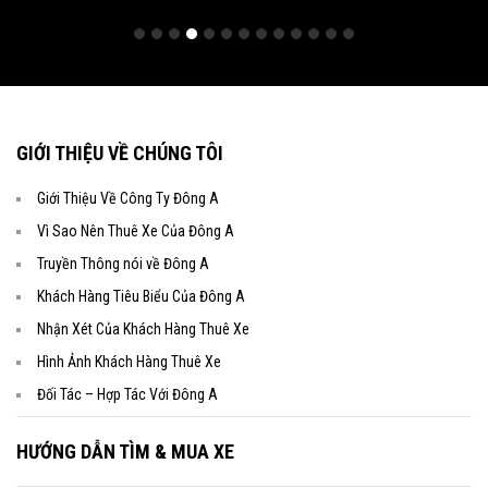
GIỚI THIỆU VỀ CHÚNG TÔI
Giới Thiệu Về Công Ty Đông A
Vì Sao Nên Thuê Xe Của Đông A
Truyền Thông nói về Đông A
Khách Hàng Tiêu Biểu Của Đông A
Nhận Xét Của Khách Hàng Thuê Xe
Hình Ảnh Khách Hàng Thuê Xe
Đối Tác – Hợp Tác Với Đông A
HƯỚNG DẪN TÌM & MUA XE