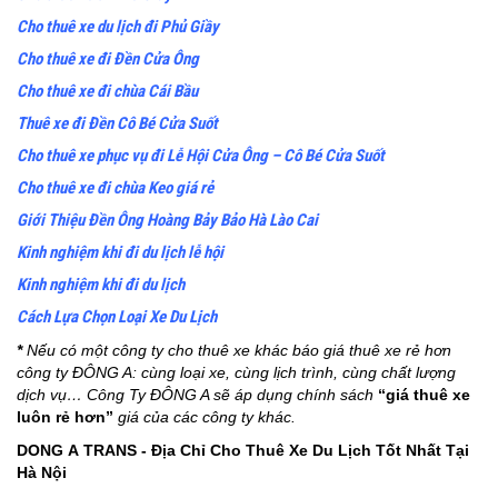
Cho thuê xe du lịch đi Phủ Giầy
Cho thuê xe đi Đền Cửa Ông
Cho
thuê xe đi chùa Cái Bầu
Thuê xe đi Đền Cô Bé Cửa Suốt
Cho thuê xe phục vụ đi Lễ Hội Cửa Ông – Cô Bé Cửa Suốt
Cho thuê xe đi chùa Keo giá rẻ
Giới Thiệu Đền Ông Hoàng Bảy Bảo Hà Lào Cai
Kinh nghiệm khi đi du lịch lễ hội
Kinh nghiệm khi đi du lịch
Cách Lựa Chọn Loại Xe Du Lịch
*
Nếu có một công ty cho thuê xe khác báo giá thuê xe rẻ hơn
công ty ĐÔNG A: cùng loại xe, cùng lịch trình, cùng chất lượng
dịch vụ… Công Ty ĐÔNG A sẽ áp dụng chính sách
“giá thuê xe
luôn rẻ hơn”
giá của các công ty khác.
DONG A TRANS - Địa Chỉ Cho Thuê Xe Du Lịch Tốt Nhất Tại
Hà Nội