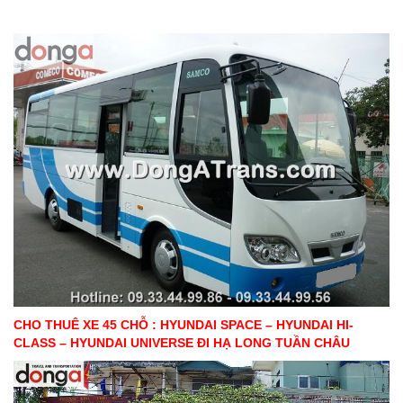
CHO THUÊ XE 45 CHỖ : HYUNDAI SPACE – HYUNDAI HI-
CLASS – HYUNDAI UNIVERSE ĐI HẠ LONG TUẦN CHÂU