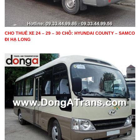
CHO THUÊ XE 24 – 29 – 30 CHỖ: HYUNDAI COUNTY – SAMCO
ĐI HẠ LONG