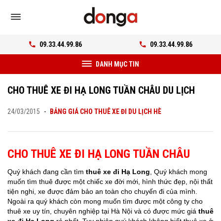
09.33.44.99.86
09.33.44.99.86
DANH MỤC TIN
CHO THUÊ XE ĐI HẠ LONG TUẦN CHÂU DU LỊCH
24/03/2015
-
BẢNG GIÁ CHO THUÊ XE ĐI DU LỊCH HÈ
CHO THUÊ XE ĐI HẠ LONG TUẦN CHÂU
Quý khách đang cần tìm
thuê xe đi Hạ Long
, Quý khách mong
muốn tìm thuê được một chiếc xe đời mới, hình thức đẹp, nội thất
tiện nghi, xe được đảm bảo an toàn cho chuyến đi của mình.
Ngoài ra quý khách còn mong muốn tìm được một công ty cho
thuê xe uy tín, chuyên nghiệp tại Hà Nội và có được mức giá
thuê