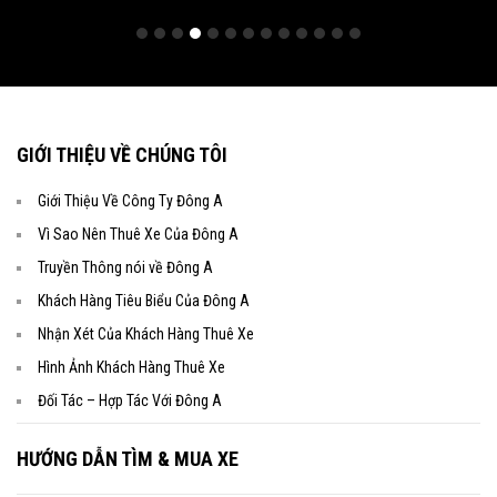
GIỚI THIỆU VỀ CHÚNG TÔI
Giới Thiệu Về Công Ty Đông A
Vì Sao Nên Thuê Xe Của Đông A
Truyền Thông nói về Đông A
Khách Hàng Tiêu Biểu Của Đông A
Nhận Xét Của Khách Hàng Thuê Xe
Hình Ảnh Khách Hàng Thuê Xe
Đối Tác – Hợp Tác Với Đông A
HƯỚNG DẪN TÌM & MUA XE