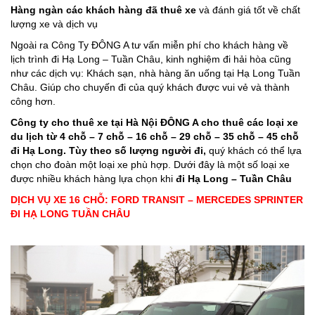
Hàng ngàn các khách hàng đã thuê xe
và đánh giá tốt về chất
lượng xe và dịch vụ
Ngoài ra Công Ty ĐÔNG A tư vấn miễn phí cho khách hàng về
lịch trình đi Hạ Long – Tuần Châu, kinh nghiệm đi hải hòa cũng
như các dịch vụ: Khách sạn, nhà hàng ăn uống tại Hạ Long Tuần
Châu. Giúp cho chuyến đi của quý khách được vui vẻ và thành
công hơn.
Công ty cho
thuê xe tại Hà Nội
ĐÔNG A cho thuê các loại xe
du lịch từ 4 chỗ – 7 chỗ – 16 chỗ – 29 chỗ – 35 chỗ – 45 chỗ
đi Hạ Long. Tùy theo số lượng người đi,
quý khách có thể lựa
chọn cho đoàn một loại xe phù hợp. Dưới đây là một số loại xe
được nhiều khách hàng lựa chọn khi
đi Hạ Long – Tuần Châu
DỊCH VỤ XE 16 CHỖ: FORD TRANSIT – MERCEDES SPRINTER
ĐI HẠ LONG TUẦN CHÂU