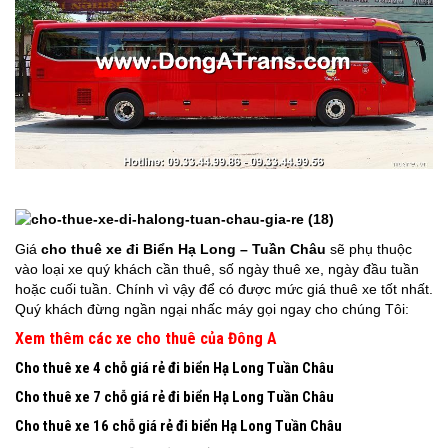
Giá
cho thuê xe đi Biển Hạ Long – Tuần Châu
sẽ phụ thuộc
vào loại xe quý khách cần thuê, số ngày thuê xe, ngày đầu tuần
hoặc cuối tuần. Chính vì vậy để có được mức giá thuê xe tốt nhất.
Quý khách đừng ngần ngại nhấc máy gọi ngay cho chúng Tôi:
Xem thêm các xe cho thuê của Đông A
Cho thuê xe 4 chỗ giá rẻ
đi biển Hạ Long Tuần Châu
Cho thuê xe 7 chỗ giá rẻ
đi biển Hạ Long Tuần Châu
Cho thuê xe 16 chỗ giá rẻ
đi biển Hạ Long Tuần Châu