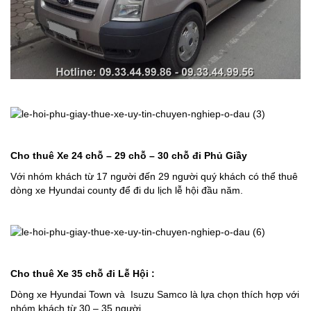
Cho thuê Xe 24 chỗ – 29 chỗ – 30 chỗ đi
Phủ Giầy
Với nhóm khách từ 17 người đến 29 người quý khách có thể thuê
dòng xe Hyundai county để đi du lịch lễ hội đầu năm.
Cho thuê Xe 35 chỗ đi Lễ Hội
:
Dòng xe Hyundai Town và Isuzu Samco là lựa chọn thích hợp với
nhóm khách từ 30 – 35 người.