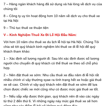
7 – Hàng ngàn khách hàng đã sử dụng và hài lòng về dịch vụ của
chúng tôi
8 – Công ty uy tín hoạt động hơn 10 năm về dịch vụ cho thuê xe
tại Hà Nội
9 – Thủ tục thuê xe thuận tiện
V – Kinh Nghiệm Thuê Xe Đi Lễ Hội Đầu Năm:
Với hơn 10 năm cho thuê xe du lịch lễ hội tại Hà Nội. Chúng Tôi
chia sẻ tới quý khách kinh nghiệm khi thuê xe đi lễ hội để quý
khách tham khảo:
1 – Xác định số lượng người đi: Sau khi xác định được số lượng
người cho chuyến đi quý khách có thể thuê xe theo số chỗ phù
hợp.
2 – Nên đặt thuê xe sớm: Nhu cầu thuê xe đầu năm đi lễ hội rất
nhiều chính vì vậy thường syae ra tình trạng hết xe hoặc giá thuê
xe sẽ cao. Chính vì vậy quý khách nên đặt thuê xe sớm để lựa
chọn được chiếc xe mới cũng như có được mức giá thuê xe tốt.
3 – Nếu sắp xếp được thời gian, quý khách nên đi vào các ngày
từ thứ 2 đến thứ 6. Vì những ngày này mức giá thuê xe sẽ hơn
cũng như các điểm lễ hội sẽ không quá đông đúc.