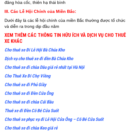
đăng hòa cốc, thiên hạ thái bình
III. Các Lễ Hội Chính của Miền Bắc:
Dưới đây là các lễ hội chính của miền Bắc thường được tổ chức
và diễn ra trong dịp đầu năm
XEM THÊM CÁC THÔNG TIN HỮU ÍCH VÀ DỊCH VỤ CHO THUÊ
XE KHÁC
Cho thuê xe Đi Lễ Hội Bà Chúa Kho
Dịch vụ cho thuê xe đi đền Bà Chúa Kho
Cho thuê xe đi chùa Dâu giá rẻ nhất tại Hà Nội
Cho Thuê Xe Đi Chợ Viềng
Cho thuê xe đi Phủ Giầy
Cho thuê xe đi Đền Cửa Ông
Cho
thuê xe đi chùa Cái Bầu
Thuê xe đi Đền Cô Bé Cửa Suốt
Cho thuê xe phục vụ đi Lễ Hội Cửa Ông – Cô Bé Cửa Suốt
Cho thuê xe đi chùa Keo giá rẻ