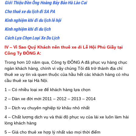
Giới Thiệu Đền Ông Hoàng Bảy Bảo Hà Lào Cai
Cho thuê xe du lịch đi SA PA
Kinh nghiệm khi đi du lịch lễ hội
Kinh nghiệm khi đi du lịch
Cách Lựa Chọn Loại Xe Du Lịch
IV – Vì Sao Quý Khách nên thuê xe đi Lễ Hội Phủ Giầy tại
Công Ty ĐÔNG A:
Trong hơn 10 năm qua, Công ty ĐÔNG A đã phục vụ hàng chục
ngàn khách hàng, chính vì vậy chúng Tôi đã trở thành địa chỉ
thuê xe uy tín và quen thuộc của hầu hết các khách hàng có nhu
cầu thuê xe tại Hà Nội.
1 – Có nhiều loại xe để khách hàng lựa chọn
2 – Dàn xe đời mới 2011 – 2012 – 2013 – 2014
3 – Dịch vụ chuyên nghiệp từ khâu nhỏ nhất
4 – Chất lượng dịch vụ và thái độ phục vụ của lái xe luôn làm hài
lòng khách hàng
5 – Giá cho thuê xe hợp lý nhất vào mọi thời điểm