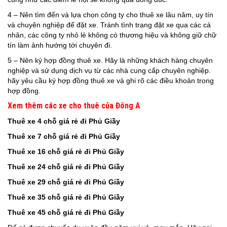
4 – Nên tìm đến và lựa chọn công ty cho thuê xe lâu năm, uy tín
và chuyên nghiệp để đặt xe. Tránh tình trạng đặt xe qua các cá
nhân, các công ty nhỏ lẻ không có thương hiệu và không giữ chữ
tín làm ảnh hướng tới chuyên đi.
5 – Nên ký hợp đồng thuê xe. Hãy là những khách hàng chuyên
nghiệp và sử dụng dịch vụ từ các nhà cung cấp chuyên nghiệp.
hãy yêu cầu ký hợp đồng thuê xe và ghi rõ các điều khoản trong
hợp đồng.
Xem thêm các xe cho thuê của Đông A
Thuê xe 4 chỗ giá rẻ
đi Phủ Giầy
Thuê xe 7 chỗ giá rẻ
đi Phủ Giầy
Thuê xe 16 chỗ giá rẻ
đi Phủ Giầy
Thuê xe 24 chỗ giá rẻ
đi Phủ Giầy
Thuê xe 29 chỗ giá rẻ
đi Phủ Giầy
Thuê xe 35 chỗ giá rẻ
đi Phủ Giầy
Thuê xe 45 chỗ giá rẻ
đi Phủ Giầy