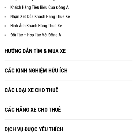
Khách Hàng Tiêu Biểu Của Đông A
Nhận Xét Của Khách Hàng Thuê Xe
Hình Ảnh Khách Hàng Thuê Xe
Đối Tác – Hợp Tác Với Đông A
HƯỚNG DẪN TÌM & MUA XE
CÁC KINH NGHIỆM HỮU ÍCH
CÁC LOẠI XE CHO THUÊ
CÁC HÃNG XE CHO THUÊ
DỊCH VỤ ĐƯỢC YÊU THÍCH