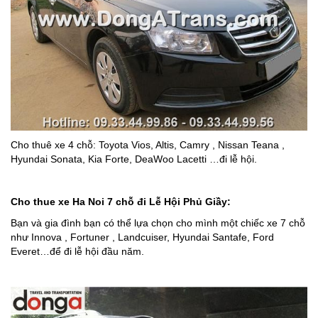
Cho thuê xe 4 chỗ: Toyota Vios, Altis, Camry , Nissan Teana ,
Hyundai Sonata, Kia Forte, DeaWoo Lacetti …đi lễ hội.
Cho thue xe Ha Noi
7 chỗ đi Lễ Hội
Phủ Giầy
:
Bạn và gia đình bạn có thể lựa chọn cho mình một chiếc xe 7 chỗ
như Innova , Fortuner , Landcuiser, Hyundai Santafe, Ford
Everet…để đi lễ hội đầu năm.