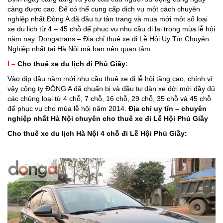
càng được cao. Để có thể cung cấp dịch vụ một cách chuyên
nghiệp nhất Đông A đã đầu tư tân trang và mua mới một số loại
xe du lịch từ 4 – 45 chỗ để phục vụ nhu cầu đi lại trong mùa lễ hội
năm nay. Dongatrans – Địa chỉ thuê xe đi Lễ Hội Uy Tín Chuyên
Nghiệp nhất tại Hà Nội mà bạn nên quan tâm.
I –
Cho thuê xe du lịch đi Phủ Giầy
:
Vào dịp đầu năm mới nhu cầu thuê xe đi lễ hội tăng cao, chính vì
vậy công ty ĐÔNG A đã chuẩn bị và đầu tư dàn xe đời mới đầy đủ
các chủng loại từ 4 chỗ, 7 chỗ, 16 chỗ, 29 chỗ, 35 chỗ và 45 chỗ
để phục vụ cho mùa lễ hội năm 2014.
Địa chỉ uy tín – chuyên
nghiệp nhất Hà Nội chuyên cho thuê xe đi Lễ Hội Phủ Giầ
y
Cho
thuê xe du lịch Hà Nội
4 chỗ đi Lễ Hội
Phủ Giầy
: